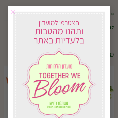
×
12 ס"מ
גודל
הצטרפו למועדון
ללא כלי קרמיקה, כולל כלי קרמיקה
לבחירה
ותהנו מהטבות
בלעדיות באתר
מוצרים קשורים