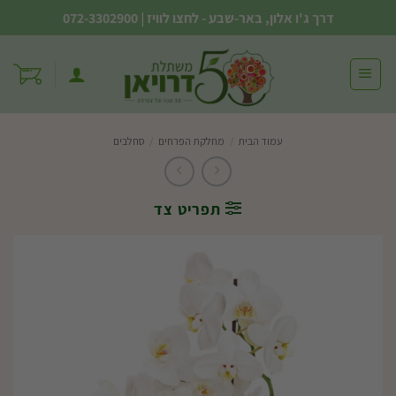
Ski
דרך ג'ו אלון, באר-שבע - לחצו לוויז
|
072-3302900
t
conten
עמוד הבית
/
מחלקת הפרחים
/
סחלבים
תפריט צד