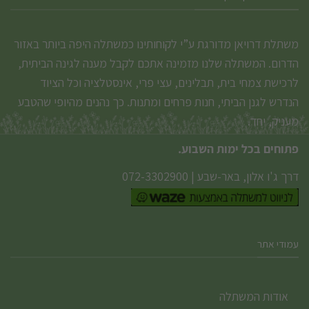
משתלת דרויאן מדורגת ע”י לקוחותינו כמשתלה היפה ביותר באזור
הדרום. המשתלה שלנו מזמינה אתכם לקבל מענה לגינה הביתית,
לרכישת צמחי בית, תבלינים, עצי פרי, אינסטלציה וכל הציוד
הנדרש לגנן הביתי, חנות פרחים ומתנות. כך נהנים מהיופי שהטבע
מעניק, יחד.
פתוחים בכל ימות השבוע.
דרך ג'ו אלון, באר-שבע
|
072-3302900
עמודי אתר
אודות המשתלה