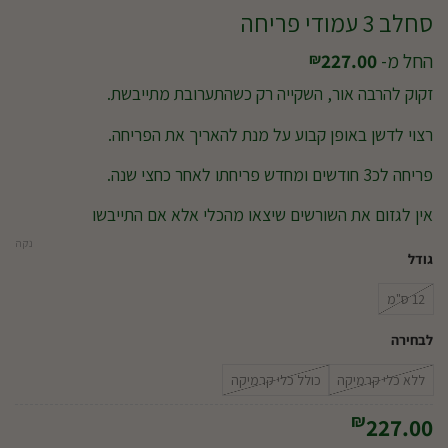
סחלב 3 עמודי פריחה
החל מ-
227.00
₪
זקוק להרבה אור, השקייה רק כשהתערובת מתייבשת.
רצוי לדשן באופן קבוע על מנת להאריך את הפריחה.
פריחה לכ3 חודשים ומחדש פריחתו לאחר כחצי שנה.
אין לגזום את השורשים שיצאו מהכלי אלא אם התייבשו
נקה
גודל
12 ס"מ
לבחירה
ללא כלי קרמיקה
כולל כלי קרמיקה
₪
227.00