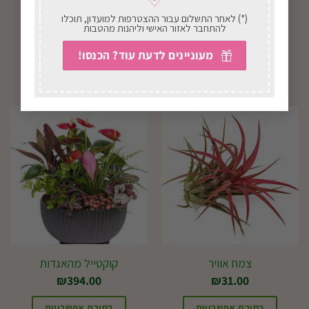
זר אבל שורת פרחים
סנסיווריה גלילית
(*) לאחר התשלום עבור ההצטרפות למועדון, תוכלו
להתחבר לאזור האישי וליהנות מהטבות
₪
127.00
₪
182.00
מעוניינים לדעת עוד? הכנסו!
בחירת אפשרויות
בחירת אפשרויות
צמח אוויר
קוקטייל מהאגדות
₪
394.00
₪
31.00
בחירת אפשרויות
בחירת אפשרויות