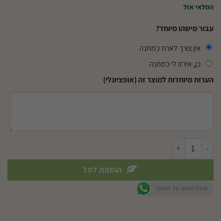
המלאי אזל
עבור מישהו מיוחד?
אין צורך לארוז כמתנה
כן, אירזו לי כמתנה
הערות מיוחדות למוצר זה (אופציונלי)
כמות של סחלב 3 עמודי פריחה
הוספה לסל
שאלו אותנו על המוצר