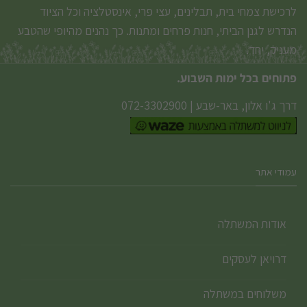
לרכישת צמחי בית, תבלינים, עצי פרי, אינסטלציה וכל הציוד
הנדרש לגנן הביתי, חנות פרחים ומתנות. כך נהנים מהיופי שהטבע
מעניק, יחד.
פתוחים בכל ימות השבוע.
דרך ג'ו אלון, באר-שבע
|
072-3302900
עמודי אתר
אודות המשתלה
דרויאן לעסקים
משלוחים במשתלה