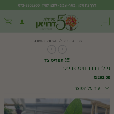
Ski
דרך ג'ו אלון, באר-שבע - לחצו לוויז
|
072-3302900
t
conten
עמוד הבית
/
מחלקת הפרחים
/
צמחי בית
תפריט צד
פילדנדרון וויט פרינס
₪
293.00
עוד על המוצר