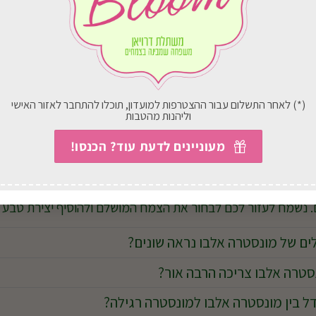
 לבעלי חיים – רעילה לכלבים ולחתולים במקרה של אכילת העלים
 למספר שבועות בעונת הצמיחה באמצעות דשן לצמחי עלווה. דישו
(*) לאחר התשלום עבור ההצטרפות למועדון, תוכלו להתחבר לאזור האישי
וליהנות מהטבות
יאים ומרשימים.
מעוניינים לדעת עוד? הכנסו!
נות יוקרתי וייחודי? במשתלת דרויאן תמצאו מונסטרה אלבו לצד מ
. נשמח לעזור לכם לבחור את הצמח המושלם ולהוסיף יצירת טבע 
ם של מונסטרה אלבו נראה שונים?
טרה אלבו צריכה הרבה אור?
 בין מונסטרה אלבו למונסטרה רגילה?