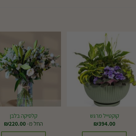
קוקטייל מרגש
קלסיקה בלבן
394.00
₪
החל מ-
220.00
₪