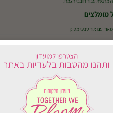
ה מרגשת עבור חובבי הצמח.
ל מומלצים
אוד עם אור טבעי מסונן
 אור ממונסטרה רגילה לשמירה על הגיוון הלבן
הצטרפו למועדון
ש ישירה חזקה לאורך זמן
ותהנו מהטבות בלעדיות באתר
ה כאשר השכבה העליונה של המצע מתייבשת
יטב ועשיר
סביבתית בינונית עד גבוהה
 לצד מוט תמיכה או מוט טחב