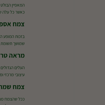
המאפיין הבולט ב
כאשר כל עלה שו
צמח אספנ
בזכות המופע המ
שמושך תשומת ל
מראה טרו
העלים הגדולים 
עיצובי מרכזי ומ
צמח שמתפ
ככל שהצמח מתבג