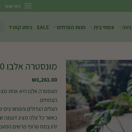
דפי אתר
חיפ
גינה
צמחי בית
חנות הפרחים
SALE
גיפט קארד
עבו
מונסטרה אלבו 10 ליטר
₪
1,261.00
מונסטרה אלבו היא אחת מצמ
הצמחים.
העלים הגדולים והמחורצים שלה
כאשר כל עלה מציג דוגמה שו
זהו צמח טרופי מרשים המעני