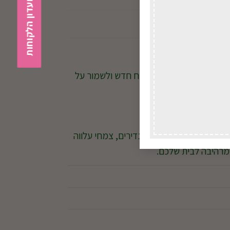
הצטרפות למועדון הלקוחות
ן קבוע יסייע לעודד צימוח חדש ולשמור על
גוון רחב של צמחי בית נדירים, צמחי עלווה
מרהיבה לבית שלכם.