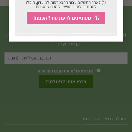
(*) לאחר התשלום עבור ההצטרפות למועדון, תוכלו
להתחבר לאזור האישי וליהנות מהטבות
מעוניינים לדעת עוד? הכנסו!
הצטרפו לניוזלטר שלנו
הטבות, מבצעים, עדכונים וטיפים חמים ישירות לתיבת
המייל שלכם.
אני מאשר/ת את
תנאי הפרטיות
משתלת דרויאן - בקרו אותנו