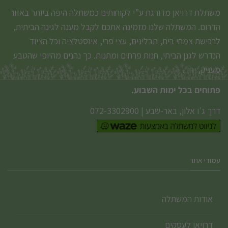
משתלת דרויאן מדורגת ע”י לקוחותינו כמשתלה היפה ביותר באזור
הדרום. המשתלה שלנו מזמינה אתכם לקבל מענה לגינה הביתית,
לרכישת צמחי בית, תבלינים, עצי פרי, אינסטלציה וכל הציוד
הנדרש לגנן הביתי, חנות פרחים ומתנות. כך נהנים מהיופי שהטבע
מעניק, יחד.
פתוחים בכל ימות השבוע.
דרך ג'ו אלון, באר-שבע
|
072-3302900
עמודי אתר
אודות המשתלה
דרויאן לעסקים