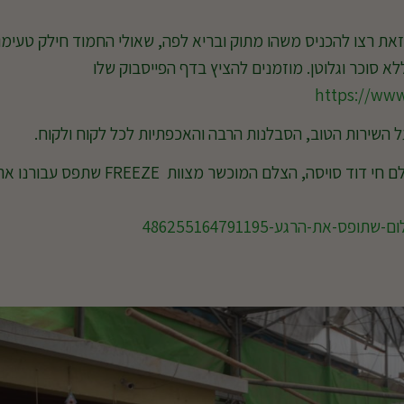
את רצו להכניס משהו מתוק ובריא לפה, שאולי החמוד חילק טעימו
לא סוכר וגלוטן. מוזמנים להציץ בדף הפייסבוק שלו
https://www
 השירות הטוב, הסבלנות הרבה והאכפתיות לכל לקוח ולקוח.
את התמונות המוצלחות והיפות המצורפות צילם חי דוד סויסה, הצלם המוכשר מצוות FREEZE שתפס עבורנ