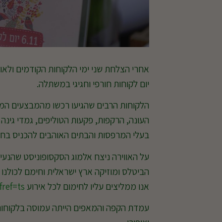
יום לקוחות חורפי וחגיגי במשתלה.
הלקוחות הרבים שהגיעו רכשו מהמבצעים המיוח
העונה, הרקפות, פקעות הטוליפים, גמדי גינה
בעלי המרפסות והבתים האוהבים להכניס בחו
על האווירה ניצח אלמוג הסקסופוניסט שהנעים
הביטלס ומוזיקה ארץ ישראלית וחימם לכולנו 
אנו ממליצים עליו לחימום לכל אירוע
ref=ts
עמדת הקפה והמאפים הייתה עמוסה בלקוחות 