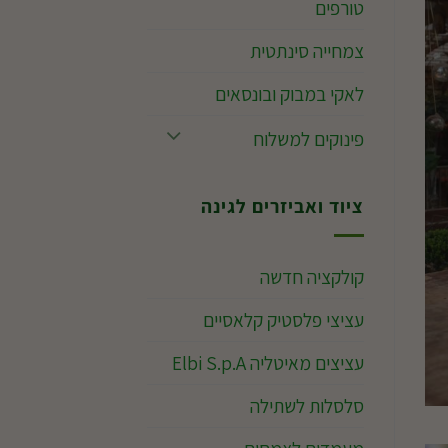
טורפים
צמחייה סינתטית
לאקי במבוק ובונסאים
פינוקים למשלוח
ציוד ואביזרים לגינה
קולקציה חדשה
עציצי פלסטיק קלאסיים
עציצים מאיטליה Elbi S.p.A
סלסלות לשתילה