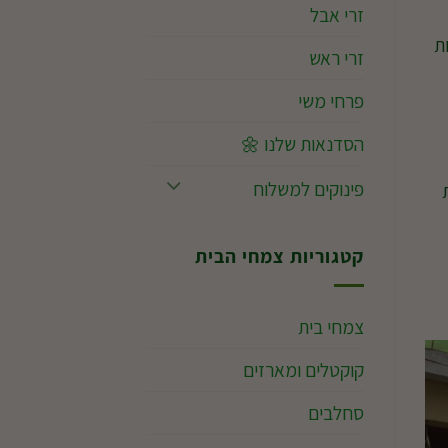
זרי אבל
ת
זרי ראש
פרחי משי
הסדנאות שלנו 🌼
פינוקים למשלוח
ו את
קטגוריות צמחי הבית
צמחי בית
קוקטלים ומארזים
סחלבים