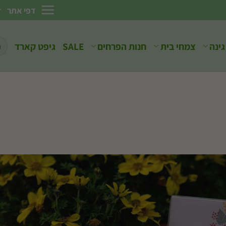
דפי אתר
חיפ
גינה
צמחי בית
חנות הפרחים
SALE
גיפט קארד
עבו