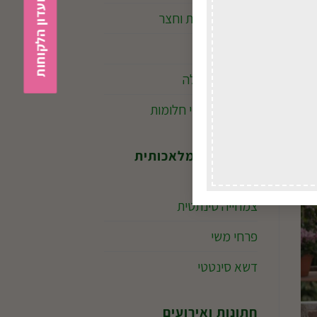
הצטרפות למועדון הלקוחות
אביזרי נוי לבית וחצר
מזרקות
ילדים במשתלה
מקרמה ולוכדי חלומות
המחלקה המלאכותית
צמחייה סינתטית
פרחי משי
דשא סינטטי
חתונות ואירועים