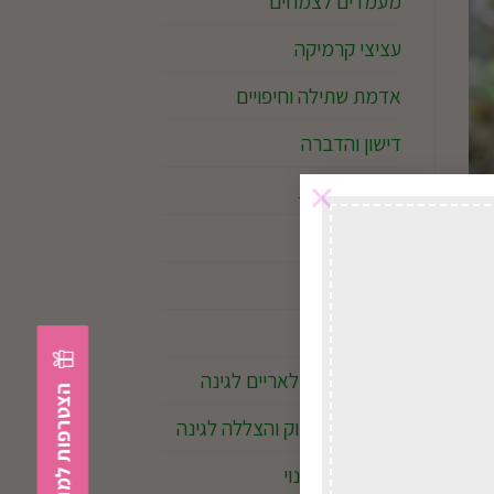
מעמדים לצמחים
עציצי קרמיקה
אדמת שתילה וחיפויים
דישון והדברה
×
זרעים ופקעות
דשא סינטטי
מוצרי השקיה
כלי גינון
גופי תאורה סולאריים לגינה
מחצלות במבוק והצללה לגינה
ציוד לבריכות נוי