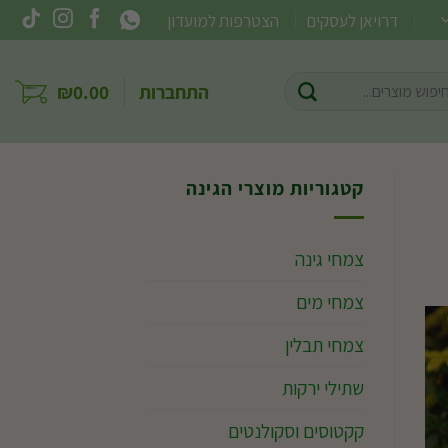
דרויאן לעסקים
הצטרפות למועדון
וש
התחברות
0.00
₪
ר:
קטגוריות מוצרי הגינה
צמחי גינה
צמחי מים
צמחי תבלין
שתילי ירקות
קקטוסים וסקולנטים