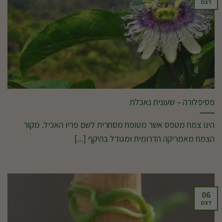
דצמ
פסיפלורה – שעונית נאכלת
הינו צמח מטפס אשר מטופח מסחרית לשם פריו האכיל. מקור
הצמח מאמריקה הדרומית ומגודל בהיקף [...]
06
דצמ